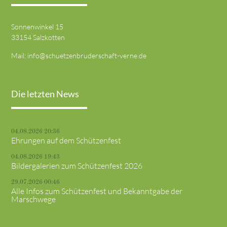
Sonnenwinkel 15
33154 Salzkotten
Mail:
info@schuetzenbruderschaft-verne.de
Die letzten News
04.08.2026 20:36
Ehrungen auf dem Schützenfest
04.08.2026 19:43
Bildergalerien zum Schützenfest 2026
29.07.2026 00:46
Alle Infos zum Schützenfest und Bekanntgabe der
Marschwege