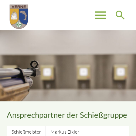
menu
search
Suchbegriffe
SUCHEN
Ansprechpartner der Schießgruppe
Schießmeister
Markus Eikler