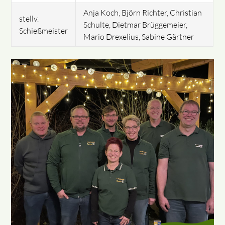
Anja Koch, Björn Richter, Christian
stellv.
Schulte, Dietmar Brüggemeier,
Schießmeister
Mario Drexelius, Sabine Gärtner