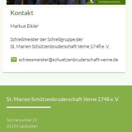
Kontakt
Markus Eikler
Schießmeister der Schießgruppe der
St. Marien Schützenbruderschaft Verne 1748 e. V.
mail
schiessmeister@schuetzenbruderschaft-verne.de
St. Marien Schützenbruderschaft Verne 1748 e. V.
Sonnenwinkel 15
33154 Salzkotten