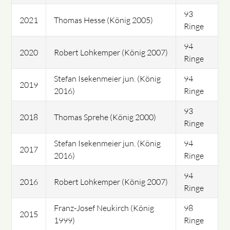
93
2021
Thomas Hesse (König 2005)
Ringe
94
2020
Robert Lohkemper (König 2007)
Ringe
Stefan Isekenmeier jun. (König
94
2019
2016)
Ringe
93
2018
Thomas Sprehe (König 2000)
Ringe
Stefan Isekenmeier jun. (König
94
2017
2016)
Ringe
94
2016
Robert Lohkemper (König 2007)
Ringe
Franz-Josef Neukirch (König
98
2015
1999)
Ringe