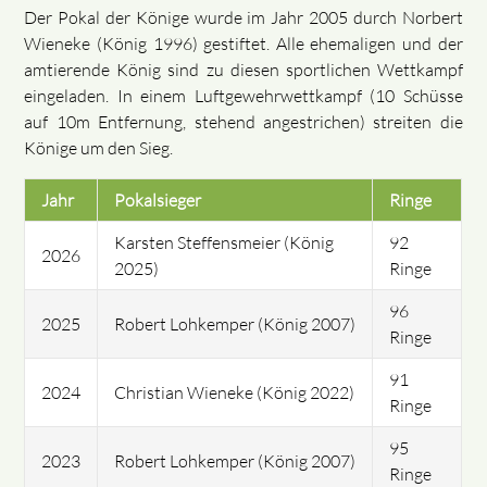
Der Pokal der Könige wurde im Jahr 2005 durch Norbert
Wieneke (König 1996) gestiftet. Alle ehemaligen und der
amtierende König sind zu diesen sportlichen Wettkampf
eingeladen. In einem Luftgewehrwettkampf (10 Schüsse
auf 10m Entfernung, stehend angestrichen) streiten die
Könige um den Sieg.
Jahr
Pokalsieger
Ringe
Karsten Steffensmeier (König
92
2026
2025)
Ringe
96
2025
Robert Lohkemper (König 2007)
Ringe
91
2024
Christian Wieneke (König 2022)
Ringe
95
2023
Robert Lohkemper (König 2007)
Ringe