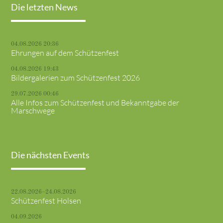
Die letzten News
04.08.2026 20:36
Ehrungen auf dem Schützenfest
04.08.2026 19:43
Bildergalerien zum Schützenfest 2026
29.07.2026 00:46
Alle Infos zum Schützenfest und Bekanntgabe der
Marschwege
Die nächsten Events
22.08.2026–24.08.2026
Schützenfest Holsen
04.09.2026