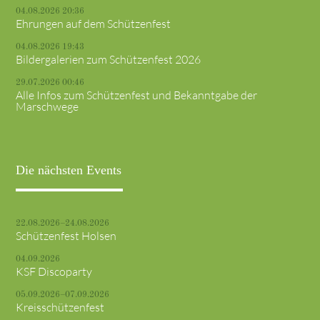
04.08.2026 20:36
Ehrungen auf dem Schützenfest
04.08.2026 19:43
Bildergalerien zum Schützenfest 2026
29.07.2026 00:46
Alle Infos zum Schützenfest und Bekanntgabe der
Marschwege
Die nächsten Events
22.08.2026–24.08.2026
Schützenfest Holsen
04.09.2026
KSF Discoparty
05.09.2026–07.09.2026
Kreisschützenfest