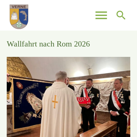
menu
search
Wallfahrt nach Rom 2026
Suchbegriffe
SUCHEN