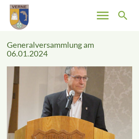
menu
search
Generalversammlung am
Suchbegriffe
SUCHEN
06.01.2024