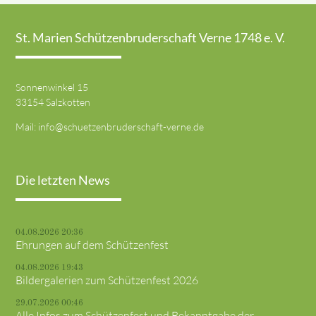
St. Marien Schützenbruderschaft Verne 1748 e. V.
Sonnenwinkel 15
33154 Salzkotten
Mail:
info@schuetzenbruderschaft-verne.de
Die letzten News
04.08.2026 20:36
Ehrungen auf dem Schützenfest
04.08.2026 19:43
Bildergalerien zum Schützenfest 2026
29.07.2026 00:46
Alle Infos zum Schützenfest und Bekanntgabe der