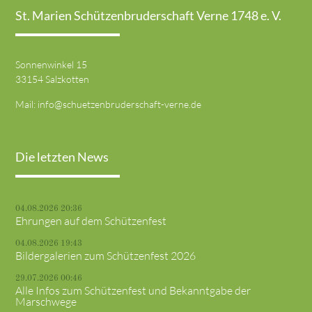
St. Marien Schützenbruderschaft Verne 1748 e. V.
Sonnenwinkel 15
33154 Salzkotten
Mail:
info@schuetzenbruderschaft-verne.de
Die letzten News
04.08.2026 20:36
Ehrungen auf dem Schützenfest
04.08.2026 19:43
Bildergalerien zum Schützenfest 2026
29.07.2026 00:46
Alle Infos zum Schützenfest und Bekanntgabe der
Marschwege