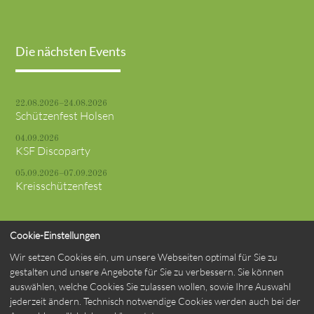
Die nächsten Events
22.08.2026–24.08.2026
Schützenfest Holsen
04.09.2026
KSF Discoparty
05.09.2026–07.09.2026
Kreisschützenfest
Cookie-Einstellungen
Wir setzen Cookies ein, um unsere Webseiten optimal für Sie zu
© St. Marien Schützenbruderschaft Verne 1748 e. V.
gestalten und unsere Angebote für Sie zu verbessern. Sie können
auswählen, welche Cookies Sie zulassen wollen, sowie Ihre Auswahl
jederzeit ändern. Technisch notwendige Cookies werden auch bei der
Impressum
Datenschutzerklärung
Kontakt